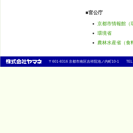
■官公庁
京都市情報館（
環境省
農林水産省（食
〒601-8316 京都市南区吉祥院池ノ内町10-1 TEL 07