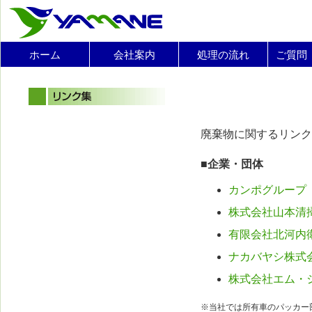
ホーム
会社案内
処理の流れ
ご質問
廃棄物に関するリンク
■企業・団体
カンポグループ
株式会社山本清
有限会社北河内
ナカバヤシ株式
株式会社エム・
※当社では所有車のパッカー