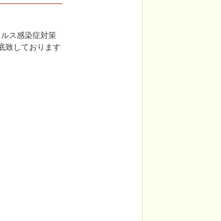
イルス感染症対策
底致しております