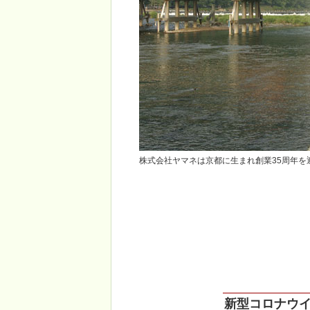
株式会社ヤマネは京都に生まれ創業35周年を
新型コロナウ