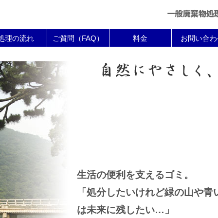
処理の流れ
ご質問（FAQ）
料金
お問い合わ
生活の便利を支えるゴミ。
「処分したいけれど緑の山や青
は未来に残したい…」