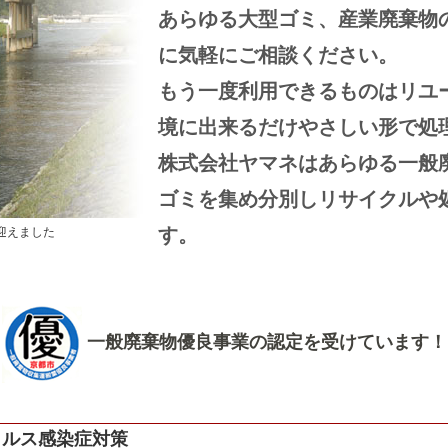
あらゆる大型ゴミ、産業廃棄物
に気軽にご相談ください。
もう一度利用できるものはリユ
境に出来るだけやさしい形で処
株式会社ヤマネはあらゆる一般
ゴミを集め分別しリサイクルや
す。
迎えました
一般廃棄物優良事業の認定を受けています！
イルス感染症対策